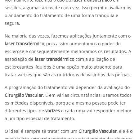
sessões, algumas áreas de cada vez. Isso permite avaliarmos
o andamento do tratamento de uma forma tranquila e
segura.
Na maioria das vezes, fazemos aplicações juntamente com o
laser transdérmico
, pois assim aumentamos o poder de
esclerose e consequentemente melhoramos os resultados. A
associação de
laser transdérmico
com a aplicação de
esclerosantes líquidos é uma opção muito atraente para
tratar varizes que são as nutridoras de vasinhos das pernas.
A programação do tratamento vai depender da avaliação do
Cirurgião Vascular
. E em várias circunstâncias, usamos todos
os métodos disponíveis, porque a mesma pessoa pode ter
diferentes tipos de
varizes
e cada uma vai responder melhor
a um tipo especial de tratamento.
O ideal é sempre se tratar com um
Cirurgião Vascular
, ele é o
especialista com treinamento para o tratamento das doenças