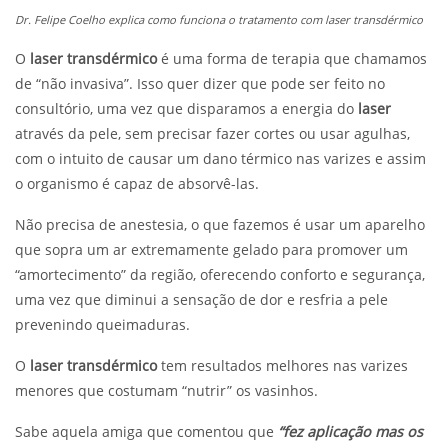
Dr. Felipe Coelho explica como funciona o tratamento com laser transdérmico
O
laser transdérmico
é uma forma de terapia que chamamos
de “não invasiva”. Isso quer dizer que pode ser feito no
consultório, uma vez que disparamos a energia do
laser
através da pele, sem precisar fazer cortes ou usar agulhas,
com o intuito de causar um dano térmico nas varizes e assim
o organismo é capaz de absorvê-las.
Não precisa de anestesia, o que fazemos é usar um aparelho
que sopra um ar extremamente gelado para promover um
“amortecimento” da região, oferecendo conforto e segurança,
uma vez que diminui a sensação de dor e resfria a pele
prevenindo queimaduras.
O
laser transdérmico
tem resultados melhores nas varizes
menores que costumam “nutrir” os vasinhos.
Sabe aquela amiga que comentou que
“fez aplicação mas os